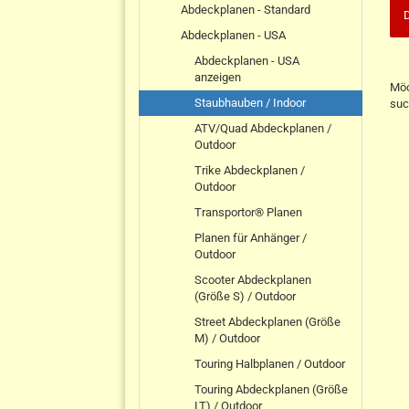
Abdeckplanen - Standard
D
Abdeckplanen - USA
Abdeckplanen - USA
anzeigen
Möc
Staubhauben / Indoor
suc
ATV/Quad Abdeckplanen /
Outdoor
Trike Abdeckplanen /
Outdoor
Transportor® Planen
Planen für Anhänger /
Outdoor
Scooter Abdeckplanen
(Größe S) / Outdoor
Street Abdeckplanen (Größe
M) / Outdoor
Touring Halbplanen / Outdoor
Touring Abdeckplanen (Größe
LT) / Outdoor