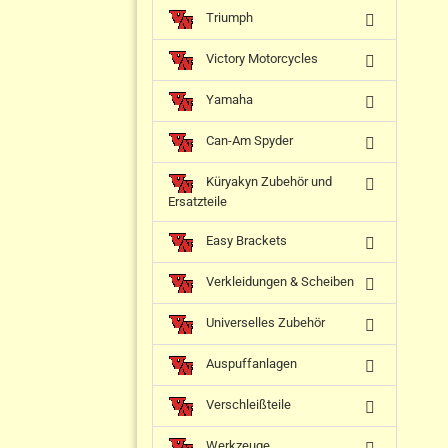
Triumph
Victory Motorcycles
Yamaha
Can-Am Spyder
Küryakyn Zubehör und
Ersatzteile
Easy Brackets
Verkleidungen & Scheiben
Universelles Zubehör
Auspuffanlagen
Verschleißteile
Werkzeuge