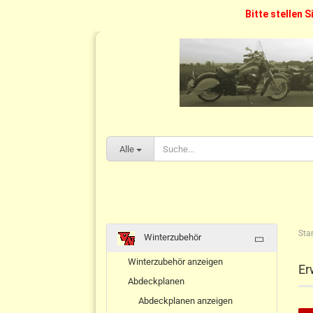
Bitte stellen S
Alle
Star
Winterzubehör
Winterzubehör anzeigen
Er
Abdeckplanen
Abdeckplanen anzeigen