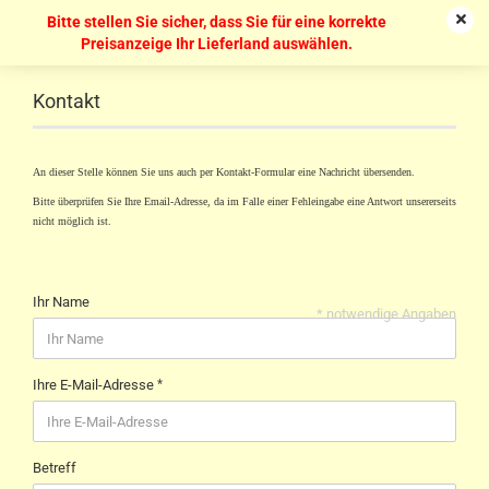
Bitte stellen Sie sicher, dass Sie für eine korrekte
Preisanzeige Ihr Lieferland auswählen.
Kontakt
An dieser Stelle können Sie uns auch per Kontakt-Formular eine Nachricht übersenden.
Bitte überprüfen Sie Ihre Email-Adresse, da im Falle einer Fehleingabe eine Antwort unsererseits
nicht möglich ist.
Ihr Name
* notwendige Angaben
Ihre E-Mail-Adresse
Betreff