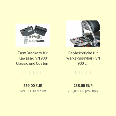
Easy Brackets für
Gepäckbrücke für
Kawasaki VN 900
Werks-Sissybar - VN
Classic und Custom
900 LT
mit Cobra
Rückenlehne
269,00 EUR
238,00 EUR
269,00 EUR pro Set
238,00 EUR pro Stück