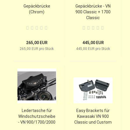
Gepäckbrücke
Gepäckbrücke - VN
(Chrom)
900 Classic + 1700
Classic
265,00 EUR
445,00 EUR
265,00 EUR pro Stück
445,00 EUR pro Stück
Ledertasche für
Easy Brackets für
Windschutzscheibe
Kawasaki VN 900
- VN 900/1700/2000
Classic und Custom
Classic/LT
ohne Rückenlehne