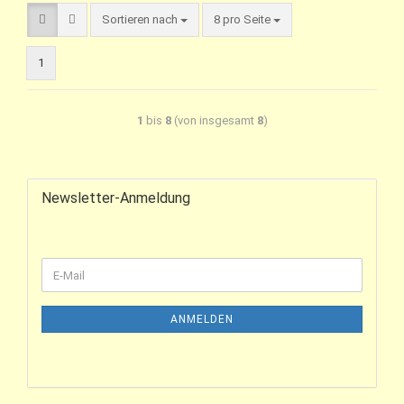
Sortieren nach
8 pro Seite
1
1
bis
8
(von insgesamt
8
)
Newsletter-Anmeldung
ANMELDEN