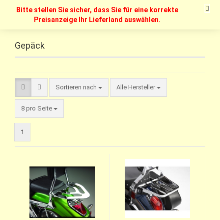
Bitte stellen Sie sicher, dass Sie für eine korrekte
Preisanzeige Ihr Lieferland auswählen.
Gepäck
Sortieren nach
Alle Hersteller
8 pro Seite
1