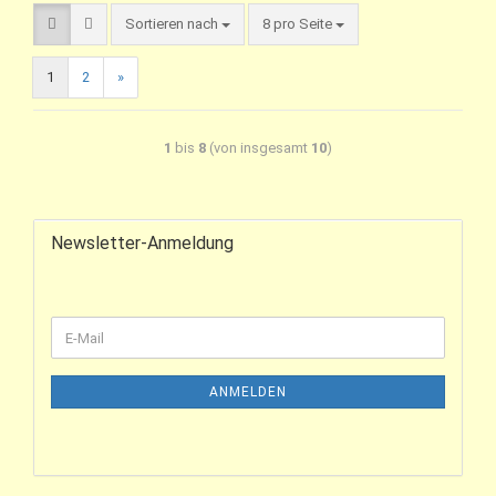
Sortieren nach
8 pro Seite
1
2
»
1
bis
8
(von insgesamt
10
)
Newsletter-Anmeldung
ANMELDEN