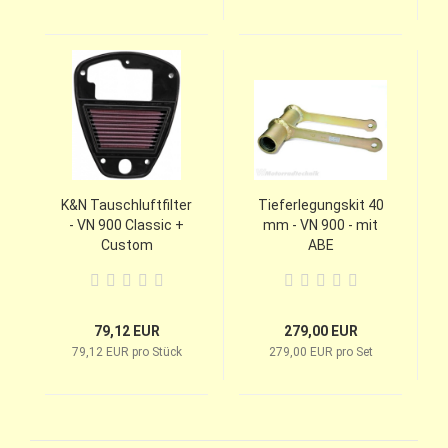
K&N Tauschluftfilter
Tieferlegungskit 40
- VN 900 Classic +
mm - VN 900 - mit
Custom
ABE
79,12 EUR
279,00 EUR
79,12 EUR pro Stück
279,00 EUR pro Set