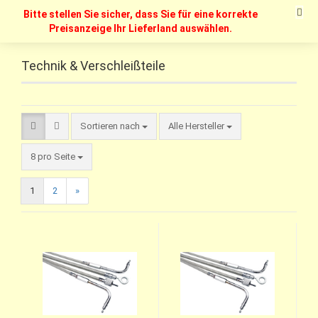
Bitte stellen Sie sicher, dass Sie für eine korrekte
Preisanzeige Ihr Lieferland auswählen.
Technik & Verschleißteile
Sortieren nach
Alle Hersteller
8 pro Seite
1
2
»