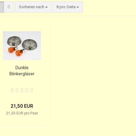
Sortieren nach
8 pro Seite
Dunkle
Blinkergläser
21,50 EUR
21,50 EUR pro Paar