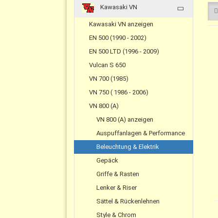
Kawasaki VN
Kawasaki VN anzeigen
EN 500 (1990 - 2002)
EN 500 LTD (1996 - 2009)
Vulcan S 650
VN 700 (1985)
VN 750 ( 1986 - 2006)
VN 800 (A)
VN 800 (A) anzeigen
Auspuffanlagen & Performance
Beleuchtung & Elektrik
Gepäck
Griffe & Rasten
Lenker & Riser
Sättel & Rückenlehnen
Style & Chrom