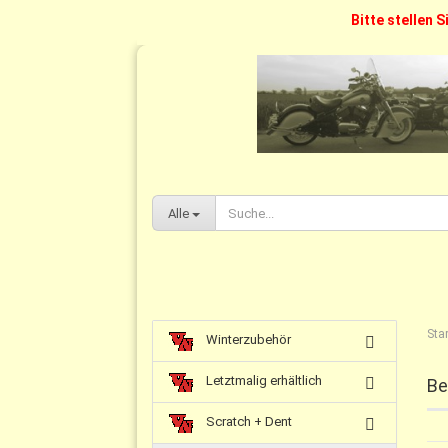
Bitte stellen S
Alle
Star
Winterzubehör
Letztmalig erhältlich
Be
Scratch + Dent