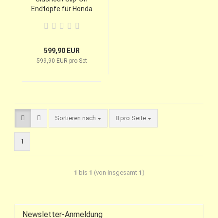
Endtöpfe für Honda
VTX 1300 C
599,90 EUR
599,90 EUR pro Set
Sortieren nach
8 pro Seite
1
1
bis
1
(von insgesamt
1
)
Newsletter-Anmeldung