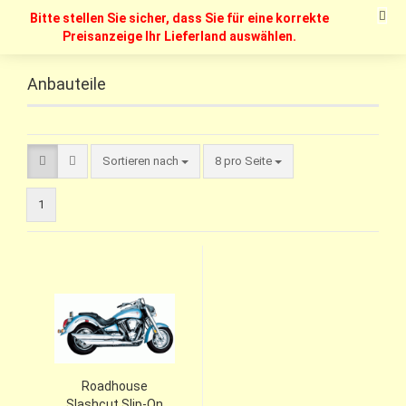
Bitte stellen Sie sicher, dass Sie für eine korrekte
Preisanzeige Ihr Lieferland auswählen.
Anbauteile
Sortieren nach
8 pro Seite
1
Roadhouse
Slashcut Slip-On