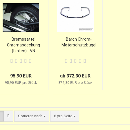
Bremssattel
Baron Chrom-
Chromabdeckung
Motorschutzbügel
(hinten) - VN
2000
95,90 EUR
ab 372,30 EUR
95,90 EUR pro Stück
372,30 EUR pro Stück
Sortieren nach
8 pro Seite