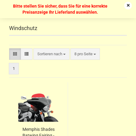
Bitte stellen Sie sicher, dass Sie für eine korrekte
Preisanzeige Ihr Lieferland auswählen.
Windschutz
Sortieren nach
8 pro Seite
1
Memphis Shades
Batwing Fairing -