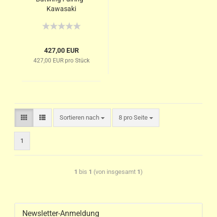
Kawasaki
427,00 EUR
427,00 EUR pro Stück
Sortieren nach
8 pro Seite
1
1
bis
1
(von insgesamt
1
)
Newsletter-Anmeldung