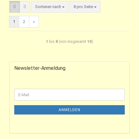
Sortieren nach
8 pro Seite
1
2
»
1
bis
8
(von insgesamt
10
)
Newsletter-Anmeldung
ANMELDEN