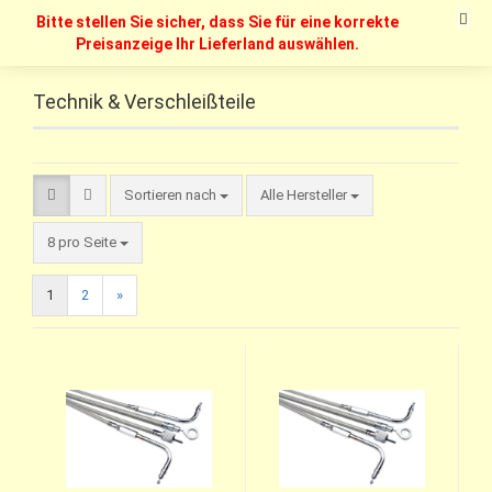
Bitte stellen Sie sicher, dass Sie für eine korrekte
Preisanzeige Ihr Lieferland auswählen.
Technik & Verschleißteile
Sortieren nach
Alle Hersteller
8 pro Seite
1
2
»