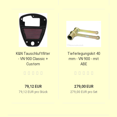
K&N Tauschluftfilter
Tieferlegungskit 40
- VN 900 Classic +
mm - VN 900 - mit
Custom
ABE
79,12 EUR
279,00 EUR
79,12 EUR pro Stück
279,00 EUR pro Set