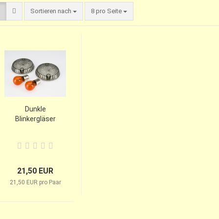
Sortieren nach
8 pro Seite
Dunkle
Blinkergläser
21,50 EUR
21,50 EUR pro Paar