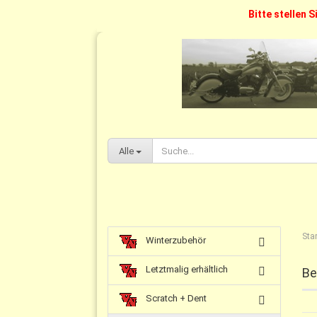
Bitte stellen S
Alle
Star
Winterzubehör
Letztmalig erhältlich
Be
Scratch + Dent