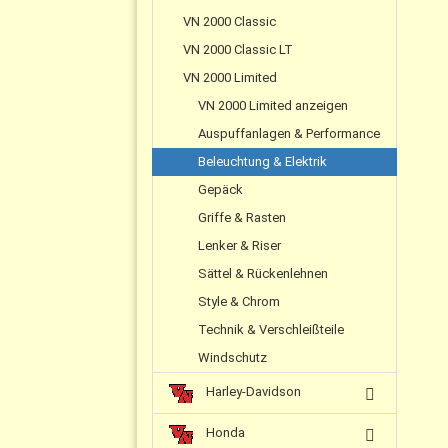
VN 2000 Classic
VN 2000 Classic LT
VN 2000 Limited
VN 2000 Limited anzeigen
Auspuffanlagen & Performance
Beleuchtung & Elektrik
Gepäck
Griffe & Rasten
Lenker & Riser
Sättel & Rückenlehnen
Style & Chrom
Technik & Verschleißteile
Windschutz
Harley-Davidson
Honda