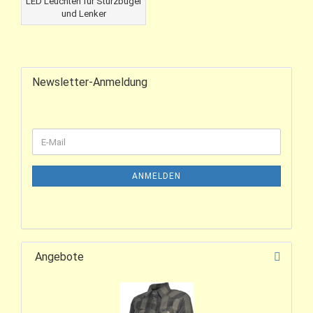
LED Leuchten für Sturzbügel
und Lenker
Newsletter-Anmeldung
ANMELDEN
Angebote