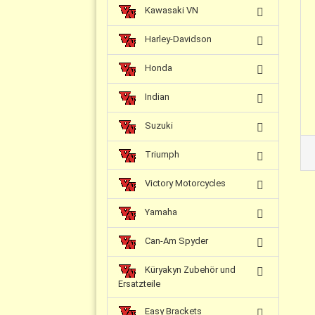
Kawasaki VN
Harley-Davidson
Honda
Indian
Suzuki
Triumph
Victory Motorcycles
Yamaha
Can-Am Spyder
Küryakyn Zubehör und
Ersatzteile
Easy Brackets