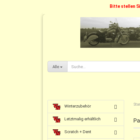
Bitte stellen S
Alle
Star
Winterzubehör
Letztmalig erhältlich
Pa
Scratch + Dent