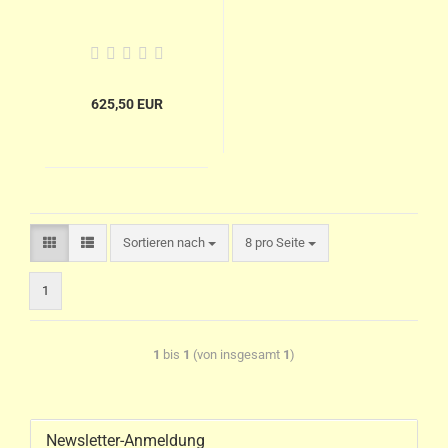
625,50 EUR
Sortieren nach
8 pro Seite
1
1
bis
1
(von insgesamt
1
)
Newsletter-Anmeldung