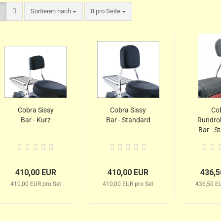
Sortieren nach
8 pro Seite
Cobra Sissy
Cobra Sissy
Co
Bar - Kurz
Bar - Standard
Rundroh
Bar - S
410,00 EUR
410,00 EUR
436,5
410,00 EUR pro Set
410,00 EUR pro Set
436,50 EU