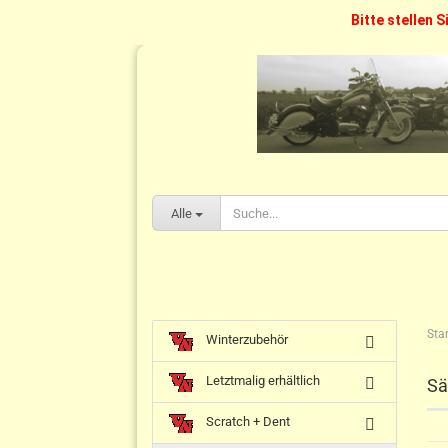
Bitte stellen S
Alle
Star
Winterzubehör
Letztmalig erhältlich
Sä
Scratch + Dent