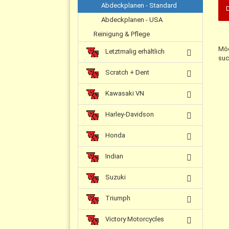
Abdeckplanen - Standard
Abdeckplanen - USA
Reinigung & Pflege
Möc
Letztmalig erhältlich
suc
Scratch + Dent
Kawasaki VN
Harley-Davidson
Honda
Indian
Suzuki
Triumph
Victory Motorcycles