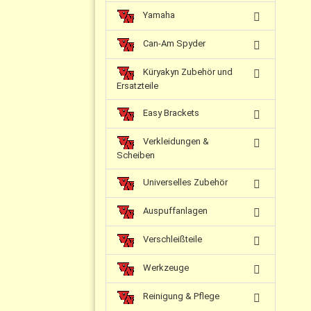
Yamaha
Can-Am Spyder
Küryakyn Zubehör und
Ersatzteile
Easy Brackets
Verkleidungen &
Scheiben
Universelles Zubehör
Auspuffanlagen
Verschleißteile
Werkzeuge
Reinigung & Pflege