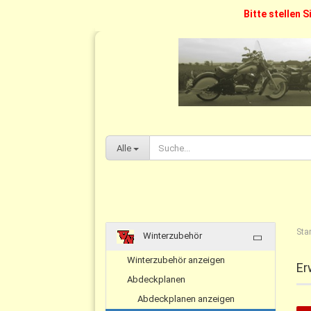
Bitte stellen S
Alle
Star
Winterzubehör
Winterzubehör anzeigen
Er
Abdeckplanen
Abdeckplanen anzeigen