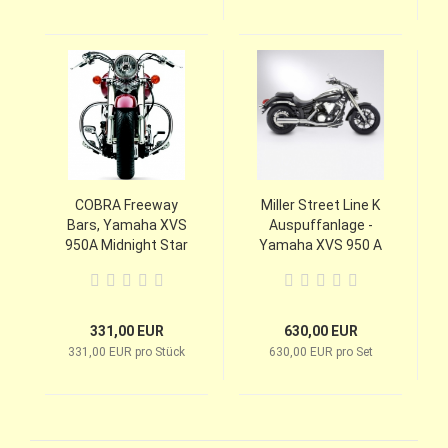
COBRA Freeway
Miller Street Line K
Bars, Yamaha XVS
Auspuffanlage -
950A Midnight Star
Yamaha XVS 950 A
331,00 EUR
630,00 EUR
331,00 EUR pro Stück
630,00 EUR pro Set