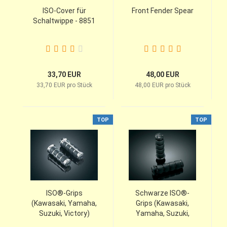
ISO-Cover für
Front Fender Spear
Schaltwippe - 8851
33,70 EUR
48,00 EUR
33,70 EUR pro Stück
48,00 EUR pro Stück
TOP
TOP
ISO®-Grips
Schwarze ISO®-
(Kawasaki, Yamaha,
Grips (Kawasaki,
Suzuki, Victory)
Yamaha, Suzuki,
Victory)