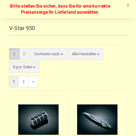
Bitte stellen Sie sicher, dass Sie für eine korrekte
Preisanzeige Ihr Lieferland auswählen.
V-Star 950
Sortieren nach
Alle Hersteller
8 pro Seite
1
2
»