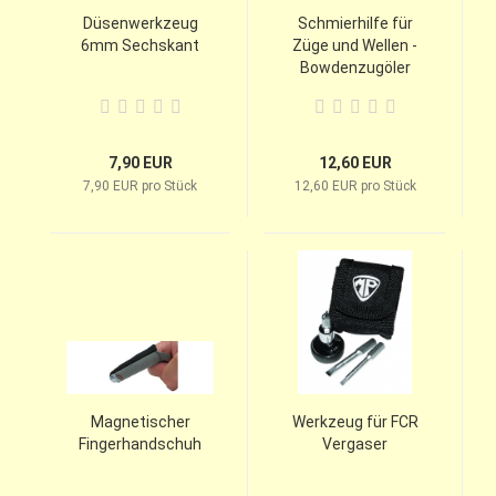
Düsenwerkzeug
Schmierhilfe für
6mm Sechskant
Züge und Wellen -
Bowdenzugöler
7,90 EUR
12,60 EUR
7,90 EUR pro Stück
12,60 EUR pro Stück
Magnetischer
Werkzeug für FCR
Fingerhandschuh
Vergaser