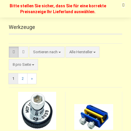
Bitte stellen Sie sicher, dass Sie für eine korrekte
Preisanzeige Ihr Lieferland auswählen.
Werkzeuge
Sortieren nach
Alle Hersteller
8 pro Seite
1
2
»