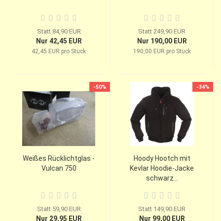
Statt 84,90 EUR
Statt 249,90 EUR
Nur 42,45 EUR
Nur 190,00 EUR
42,45 EUR pro Stück
190,00 EUR pro Stück
-50%
-34%
Weißes Rücklichtglas -
Hoody Hootch mit
Vulcan 750
Kevlar Hoodie-Jacke
schwarz...
Statt 59,90 EUR
Statt 149,90 EUR
Nur 29,95 EUR
Nur 99,00 EUR