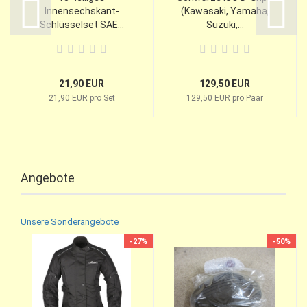
Innensechskant-
(Kawasaki, Yamaha,
Schlüsselset SAE...
Suzuki,...
21,90 EUR
129,50 EUR
21,90 EUR pro Set
129,50 EUR pro Paar
Angebote
Unsere Sonderangebote
-27%
-50%