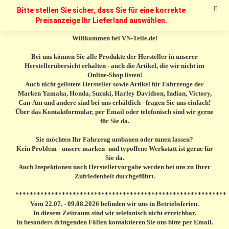
Bitte stellen Sie sicher, dass Sie für eine korrekte
Preisanzeige Ihr Lieferland auswählen.
Willkommen bei VN-Teile.de!
Bei uns können Sie alle Produkte der Hersteller in unserer
Herstellerübersicht erhalten - auch die Artikel, die wir nicht im
Online-Shop listen!
Auch nicht gelistete Hersteller sowie Artikel für Fahrzeuge der
Marken Yamaha, Honda, Suzuki, Harley Davidson, Indian, Victory,
Can-Am und andere sind bei uns erhältlich - fragen Sie uns einfach!
Über das Kontaktformular, per Email oder telefonisch sind wir gerne
für Sie da.
Sie möchten Ihr Fahrzeug umbauen oder tunen lassen?
Kein Problem - unsere marken- und typoffene Werkstatt ist gerne für
Sie da.
Auch Inspektionen nach Herstellervorgabe werden bei uns zu Ihrer
Zufriedenheit durchgeführt.
***********************************************************
Vom 22.07. - 09.08.2026 befinden wir uns in Betriebsferien.
In diesem Zeitraum sind wir telefonisch nicht erreichbar.
In besonders dringenden Fällen kontaktieren Sie uns bitte per Email.