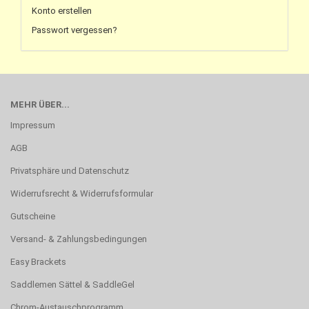
Konto erstellen
Passwort vergessen?
MEHR ÜBER...
Impressum
AGB
Privatsphäre und Datenschutz
Widerrufsrecht & Widerrufsformular
Gutscheine
Versand- & Zahlungsbedingungen
Easy Brackets
Saddlemen Sättel & SaddleGel
Chrom-Austauschprogramm