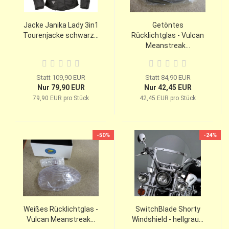
Jacke Janika Lady 3in1
Getöntes
Tourenjacke schwarz...
Rücklichtglas - Vulcan
Meanstreak...
Statt 109,90 EUR
Statt 84,90 EUR
Nur 79,90 EUR
Nur 42,45 EUR
79,90 EUR pro Stück
42,45 EUR pro Stück
-50%
-24%
Weißes Rücklichtglas -
SwitchBlade Shorty
Vulcan Meanstreak...
Windshield - hellgrau...