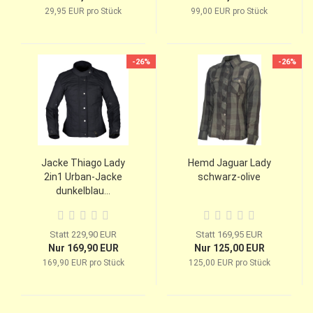
29,95 EUR pro Stück
99,00 EUR pro Stück
-26%
-26%
Jacke Thiago Lady
Hemd Jaguar Lady
2in1 Urban-Jacke
schwarz-olive
dunkelblau...
Statt 229,90 EUR
Statt 169,95 EUR
Nur 169,90 EUR
Nur 125,00 EUR
169,90 EUR pro Stück
125,00 EUR pro Stück